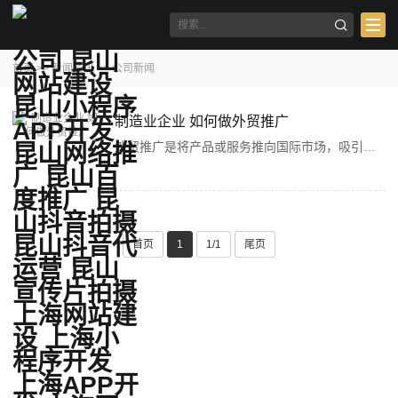
首页
>>
新闻资讯
>>
公司新闻
制造业企业 如何做外贸推广
外贸推广是将产品或服务推向国际市场，吸引海外客户，增加销售额并扩大企业全球影响力的过程。以下是一些关键步骤和策略，用于有效地进行外贸推广：一、明确目标与定位市场分析：评估目标市场的规模、增长潜力、竞争状况以及消费者需求。目标客户定位：明确目
首页
1
1/1
尾页